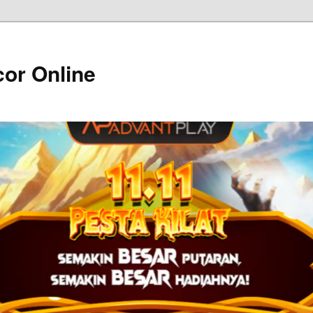
cor Online