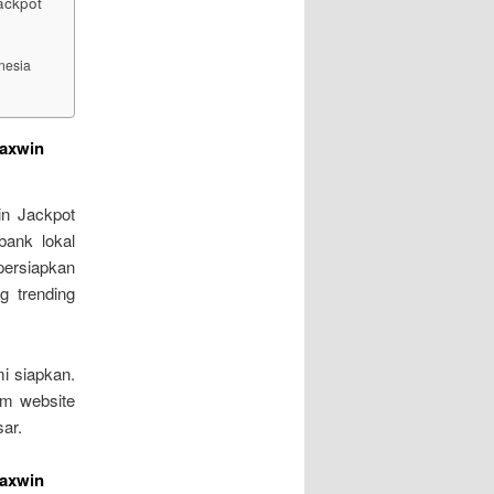
ackpot
nesia
Maxwin
n Jackpot
bank lokal
persiapkan
g trending
mi siapkan.
am website
ar.
Maxwin