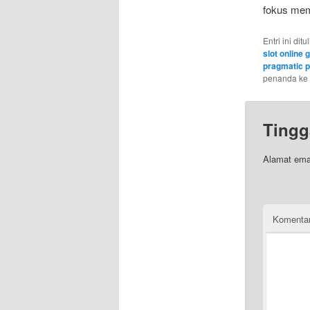
fokus mem
Entri ini dit
slot online 
pragmatic p
penanda ke
Tingg
Alamat emai
Komenta