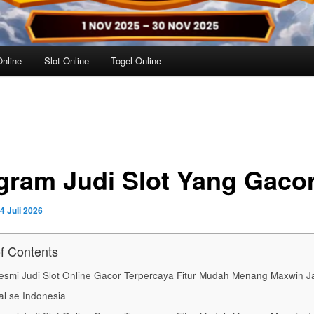
nline
Slot Online
Togel Online
gram Judi Slot Yang Gaco
4 Juli 2026
of Contents
esmi Judi Slot Online Gacor Terpercaya Fitur Mudah Menang Maxwin J
l se Indonesia