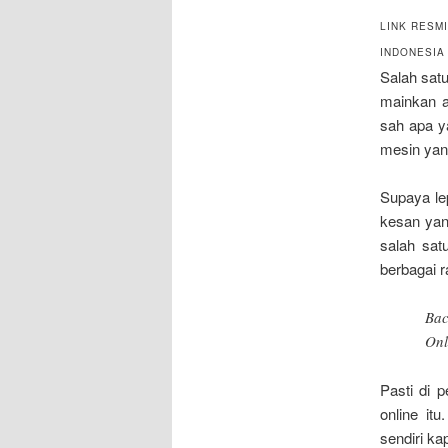
LINK RESM
INDONESIA
Salah sat
mainkan a
sah apa y
mesin yan
Supaya le
kesan yang
salah sat
berbagai r
Bac
Onl
Pasti di 
online it
sendiri k