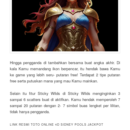
Hingga pengganda di tambahkan bersama buat angka akhir. Di
kala Kamu memandang ikon berpencar, itu hendak bawa Kamu
ke game yang lebih seru- putaran free! Terdapat 2 tipe putaran
free serta putuskan mana yang mau Kamu mainkan.
Selain itu fitur Sticky Wilds di Sticky Wilds menginginkan 3
sampai 6 scatters buat di aktifkan. Kamu hendak memperoleh 7
sampai 20 putaran dengan 2- 7 simbol buas lengket per lilitan,
tidak hanya pengganda.
LINK RESMI TOTO ONLINE 4D SIDNEY POOLS JACKPOT