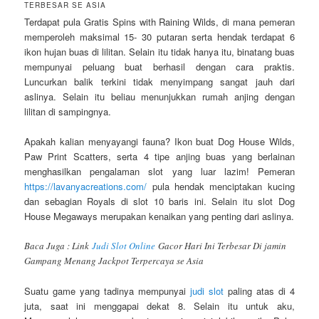
TERBESAR SE ASIA
Terdapat pula Gratis Spins with Raining Wilds, di mana pemeran
memperoleh maksimal 15- 30 putaran serta hendak terdapat 6
ikon hujan buas di lilitan. Selain itu tidak hanya itu, binatang buas
mempunyai peluang buat berhasil dengan cara praktis.
Luncurkan balik terkini tidak menyimpang sangat jauh dari
aslinya. Selain itu beliau menunjukkan rumah anjing dengan
lilitan di sampingnya.
Apakah kalian menyayangi fauna? Ikon buat Dog House Wilds,
Paw Print Scatters, serta 4 tipe anjing buas yang berlainan
menghasilkan pengalaman slot yang luar lazim! Pemeran
https://lavanyacreations.com/
pula hendak menciptakan kucing
dan sebagian Royals di slot 10 baris ini. Selain itu slot Dog
House Megaways merupakan kenaikan yang penting dari aslinya.
Baca Juga : Link
Judi Slot Online
Gacor Hari Ini Terbesar Di jamin
Gampang Menang Jackpot Terpercaya se Asia
Suatu game yang tadinya mempunyai
judi slot
paling atas di 4
juta, saat ini menggapai dekat 8. Selain itu untuk aku,