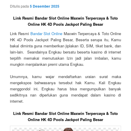
Ditulis pada
5 Desember 2025
Link Resmi Bandar Slot Online Maxwin Terpercaya & Toto
Online HK 4D Pools Jackpot Paling Besar
Link Resmi
Bandar Slot Online
Maxwin Terpercaya & Toto Online
HK 4D Pools Jackpot Paling Besar, Beserta serupa itu, Kamu
bakal diminta guna memberikan jiplakan ID, SIM, tiket bank, dan
lain-lain. Seandainya Engkau bersatu beserta kasino di internet
terpilih memakai memutuskan Izin jadi jalan imbalan, kamu
mungkin menjalankan premi utama Engkau.
Umumnya, kamu wajar mendaftarkan uraian surat maka
mengekspos bahwasanya tersebut hak Kamu. Kali Engkau
menggondol ini, Engkau harus bisa mengumpulkan banyak
sedikitnya nan diperlukan guna mendapat dalam kasino di
internet.
Link Resmi Bandar Slot Online Maxwin Terpercaya & Toto
Online HK 4D Pools Jackpot Paling Besar