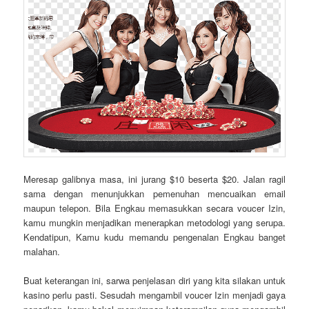
Meresap galibnya masa, ini jurang $10 beserta $20. Jalan ragil
sama dengan menunjukkan pemenuhan mencuaikan email
maupun telepon. Bila Engkau memasukkan secara voucer Izin,
kamu mungkin menjadikan menerapkan metodologi yang serupa.
Kendatipun, Kamu kudu memandu pengenalan Engkau banget
malahan.
Buat keterangan ini, sarwa penjelasan diri yang kita silakan untuk
kasino perlu pasti. Sesudah mengambil voucer Izin menjadi gaya