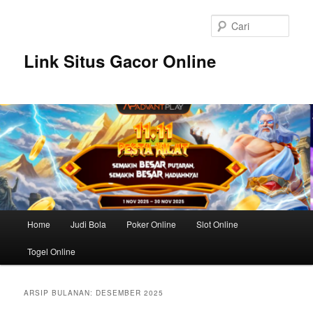
Langsung
Langsung
ke
ke
Cari
konten
konten
utama
sekunder
Link Situs Gacor Online
Menu
Home
Judi Bola
Poker Online
Slot Online
utama
Togel Online
ARSIP BULANAN:
DESEMBER 2025