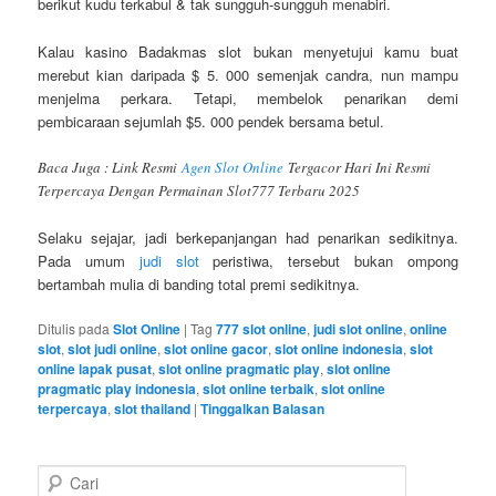
berikut kudu terkabul & tak sungguh-sungguh menabiri.
Kalau kasino Badakmas slot bukan menyetujui kamu buat
merebut kian daripada $ 5. 000 semenjak candra, nun mampu
menjelma perkara. Tetapi, membelok penarikan demi
pembicaraan sejumlah $5. 000 pendek bersama betul.
Baca Juga : Link Resmi
Agen Slot Online
Tergacor Hari Ini Resmi
Terpercaya Dengan Permainan Slot777 Terbaru 2025
Selaku sejajar, jadi berkepanjangan had penarikan sedikitnya.
Pada umum
judi slot
peristiwa, tersebut bukan ompong
bertambah mulia di banding total premi sedikitnya.
Ditulis pada
Slot Online
|
Tag
777 slot online
,
judi slot online
,
online
slot
,
slot judi online
,
slot online gacor
,
slot online indonesia
,
slot
online lapak pusat
,
slot online pragmatic play
,
slot online
pragmatic play indonesia
,
slot online terbaik
,
slot online
terpercaya
,
slot thailand
|
Tinggalkan Balasan
C