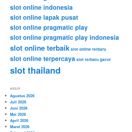
slot online indonesia
slot online lapak pusat
slot online pragmatic play
slot online pragmatic play indonesia
slot online terbaik
slot online terbaru
slot online terpercaya
slot terbaru gacor
slot thailand
ARSIP
Agustus 2026
Juli 2026
Juni 2026
Mei 2026
April 2026
Maret 2026