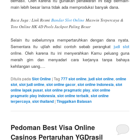
berhasil. Oleh karena itu gunakan penawaran ini bagi bermain-
main lebih besar lama tidak ada memproduksi banyak dana.
Baca Juga : Link Resmi
Bandar Slot Online
Maxwin Terpercaya &
Toto Online HK 4D Pools Jackpot Paling Besar
Selain itu sebelumnya mempertaruhkan dengan dana nyata.
Sementara itu ujilah edisi contoh sebab perangkat
judi slot
online. Oleh karena itu ini menyerahkan Kamu peluang guna
meraih gim dan menyadari cara kerjanya tanpa bahaya
kehilangan uang.…
Ditulis pada
Slot Online
|
Tag
777 slot online
,
judi slot online
,
online
slot
,
slot judi online
,
slot online gacor
,
slot online indonesia
,
slot
online lapak pusat
,
slot online pragmatic play
,
slot online
pragmatic play indonesia
,
slot online terbaik
,
slot online
terpercaya
,
slot thailand
|
Tinggalkan Balasan
Pedoman Best Visa Online
Casinos Pertaruhan YGDrasil