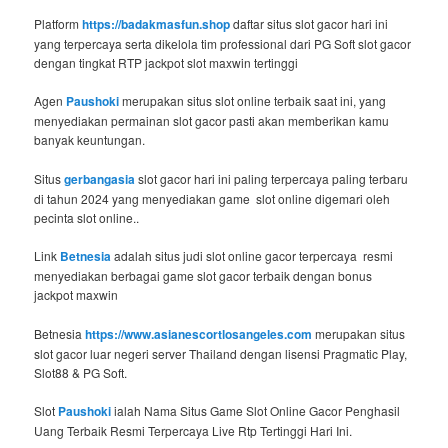
Platform
https://badakmasfun.shop
daftar situs slot gacor hari ini
yang terpercaya serta dikelola tim professional dari PG Soft slot gacor
dengan tingkat RTP jackpot slot maxwin tertinggi
Agen
Paushoki
merupakan situs slot online terbaik saat ini, yang
menyediakan permainan slot gacor pasti akan memberikan kamu
banyak keuntungan.
Situs
gerbangasia
slot gacor hari ini paling terpercaya paling terbaru
di tahun 2024 yang menyediakan game slot online digemari oleh
pecinta slot online..
Link
Betnesia
adalah situs judi slot online gacor terpercaya resmi
menyediakan berbagai game slot gacor terbaik dengan bonus
jackpot maxwin
Betnesia
https://www.asianescortlosangeles.com
merupakan situs
slot gacor luar negeri server Thailand dengan lisensi Pragmatic Play,
Slot88 & PG Soft.
Slot
Paushoki
ialah Nama Situs Game Slot Online Gacor Penghasil
Uang Terbaik Resmi Terpercaya Live Rtp Tertinggi Hari Ini.