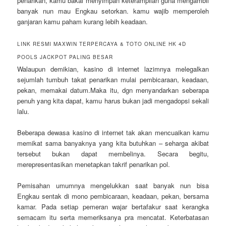
penarikan, kamu bakal menyimpan keterampilan guna mengambil
banyak nun mau Engkau setorkan. kamu wajib memperoleh
ganjaran kamu paham kurang lebih keadaan.
LINK RESMI MAXWIN TERPERCAYA & TOTO ONLINE HK 4D
POOLS JACKPOT PALING BESAR
Walaupun demikian, kasino di internet lazimnya melegalkan
sejumlah tumbuh takat penarikan mulai pembicaraan, keadaan,
pekan, memakai datum.Maka itu, dgn menyandarkan seberapa
penuh yang kita dapat, kamu harus bukan jadi mengadopsi sekali
lalu.
Beberapa dewasa kasino di internet tak akan mencuaikan kamu
memikat sama banyaknya yang kita butuhkan – seharga akibat
tersebut bukan dapat membelinya. Secara begitu,
merepresentasikan menetapkan takrif penarikan pol.
Pemisahan umumnya mengelukkan saat banyak nun bisa
Engkau sentak di mono pembicaraan, keadaan, pekan, bersama
kamar. Pada setiap pemeran wajar bertafakur saat kerangka
semacam itu serta memeriksanya pra mencatat. Keterbatasan