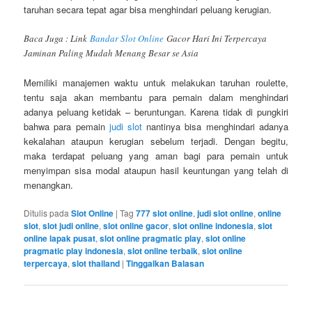
taruhan secara tepat agar bisa menghindari peluang kerugian.
Baca Juga : Link
Bandar Slot Online
Gacor Hari Ini Terpercaya
Jaminan Paling Mudah Menang Besar se Asia
Memiliki manajemen waktu untuk melakukan taruhan roulette,
tentu saja akan membantu para pemain dalam menghindari
adanya peluang ketidak – beruntungan. Karena tidak di pungkiri
bahwa para pemain
judi slot
nantinya bisa menghindari adanya
kekalahan ataupun kerugian sebelum terjadi. Dengan begitu,
maka terdapat peluang yang aman bagi para pemain untuk
menyimpan sisa modal ataupun hasil keuntungan yang telah di
menangkan.
Ditulis pada
Slot Online
|
Tag
777 slot online
,
judi slot online
,
online
slot
,
slot judi online
,
slot online gacor
,
slot online indonesia
,
slot
online lapak pusat
,
slot online pragmatic play
,
slot online
pragmatic play indonesia
,
slot online terbaik
,
slot online
terpercaya
,
slot thailand
|
Tinggalkan Balasan