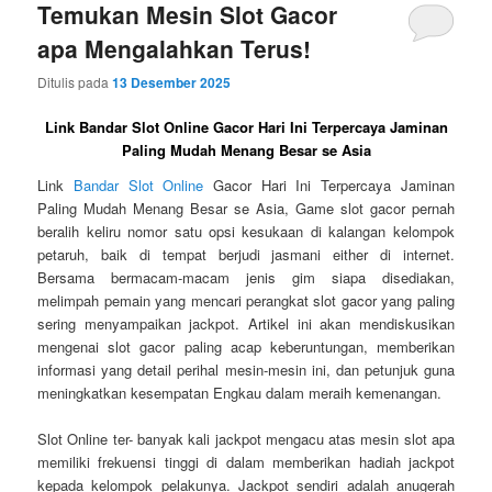
Temukan Mesin Slot Gacor
apa Mengalahkan Terus!
Ditulis pada
13 Desember 2025
Link Bandar Slot Online Gacor Hari Ini Terpercaya Jaminan
Paling Mudah Menang Besar se Asia
Link
Bandar Slot Online
Gacor Hari Ini Terpercaya Jaminan
Paling Mudah Menang Besar se Asia, Game slot gacor pernah
beralih keliru nomor satu opsi kesukaan di kalangan kelompok
petaruh, baik di tempat berjudi jasmani either di internet.
Bersama bermacam-macam jenis gim siapa disediakan,
melimpah pemain yang mencari perangkat slot gacor yang paling
sering menyampaikan jackpot. Artikel ini akan mendiskusikan
mengenai slot gacor paling acap keberuntungan, memberikan
informasi yang detail perihal mesin-mesin ini, dan petunjuk guna
meningkatkan kesempatan Engkau dalam meraih kemenangan.
Slot Online ter- banyak kali jackpot mengacu atas mesin slot apa
memiliki frekuensi tinggi di dalam memberikan hadiah jackpot
kepada kelompok pelakunya. Jackpot sendiri adalah anugerah