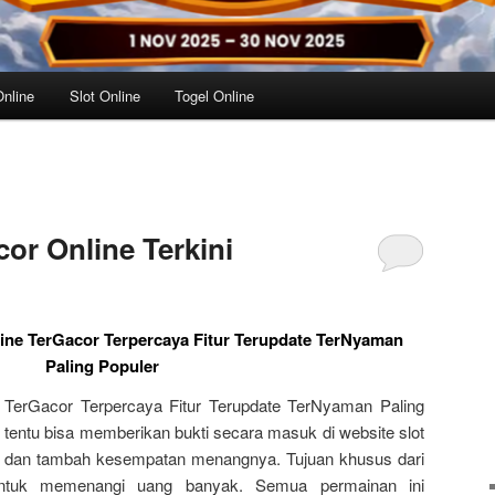
nline
Slot Online
Togel Online
or Online Terkini
ine TerGacor Terpercaya Fitur Terupdate TerNyaman
Paling Populer
TerGacor Terpercaya Fitur Terupdate TerNyaman Paling
 tentu bisa memberikan bukti secara masuk di website slot
 ini dan tambah kesempatan menangnya. Tujuan khusus dari
untuk memenangi uang banyak. Semua permainan ini