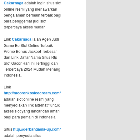
Cakarnaga
adalah login situs slot
online resmi yang menawarkan
pengalaman bermain terbaik bagi
para penggemar judi slot
terpercaya akses mudah
Link
Cakarnaga
ialah Agen Judi
Game Bo Slot Online Terbaik
Promo Bonus Jackpot Terbesar
dan Link Daftar Nama Situs Rtp
Slot Gacor Hari Ini Tertinggi dan
Terpercaya 2024 Mudah Menang
Indonesia.
Link
http://moorenkosicecream.com/
adalah slot online resmi yang
menyediakan link alternatif untuk
akses slot yang lancar dan aman
bagi para pemain di Indonesia
Situs
http://gerbangasia-up.com/
adalah penyedia situs