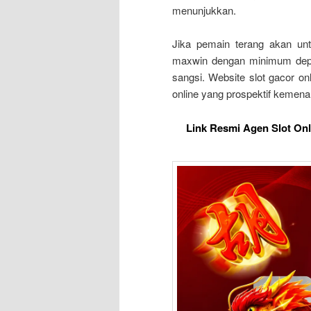
menunjukkan.
Jika pemain terang akan un
maxwin dengan minimum deposi
sangsi. Website slot gacor on
online yang prospektif kemen
Link Resmi Agen Slot Onl