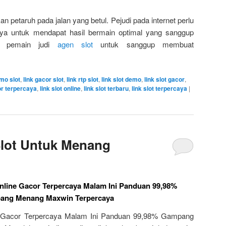
an petaruh pada jalan yang betul. Pejudi pada internet perlu
inya untuk mendapat hasil bermain optimal yang sanggup
n pemain judi
agen slot
untuk sanggup membuat
.
emo slot
,
link gacor slot
,
link rtp slot
,
link slot demo
,
link slot gacor
,
or terpercaya
,
link slot online
,
link slot terbaru
,
link slot terpercaya
|
Slot Untuk Menang
Online Gacor Terpercaya Malam Ini Panduan 99,98%
ang Menang Maxwin Terpercaya
Gacor Terpercaya Malam Ini Panduan 99,98% Gampang