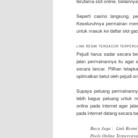
terutama slot online. Selainny
Seperti casino langsung, p
Keseluruhnya permainan mem
untuk masuk ke daftar slot gaco
LINK RESMI TERGACOR TERPERC
Pejudi harus sadar secara be
jalan permainannya itu agar
secara lancar. Pilihan tetapk
optimalkan betul oleh pejudi 
Supaya peluang permainannya 
lebih bagus peluang untuk m
online pada internet agar jal
pada internet datang secara 
Baca Juga : Link Resm
Pools Online Terpercaya