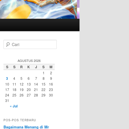
C
a
r
i
AGUSTUS 2026
S
S
R
K
J
S
M
1
2
3
4
5
6
7
8
9
10
11
12
13
14
15
16
17
18
19
20
21
22
23
24
25
26
27
28
29
30
31
« Jul
POS-POS TERBARU
Bagaimana Menang di Mr