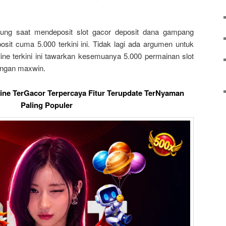
tung saat mendeposit slot gacor deposit dana gampang
t cuma 5.000 terkini ini. Tidak lagi ada argumen untuk
line terkini ini tawarkan kesemuanya 5.000 permainan slot
angan maxwin.
ine TerGacor Terpercaya Fitur Terupdate TerNyaman
Paling Populer