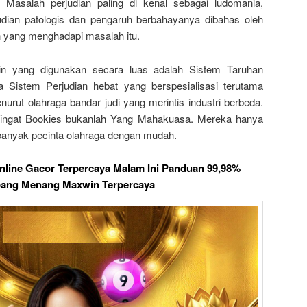
Masalah perjudian paling di kenal sebagai ludomania,
judian patologis dan pengaruh berbahayanya dibahas oleh
n yang menghadapi masalah itu.
ain yang digunakan secara luas adalah Sistem Taruhan
 Sistem Perjudian hebat yang berspesialisasi terutama
urut olahraga bandar judi yang merintis industri berbeda.
diingat Bookies bukanlah Yang Mahakuasa. Mereka hanya
banyak pecinta olahraga dengan mudah.
Online Gacor Terpercaya Malam Ini Panduan 99,98%
ang Menang Maxwin Terpercaya