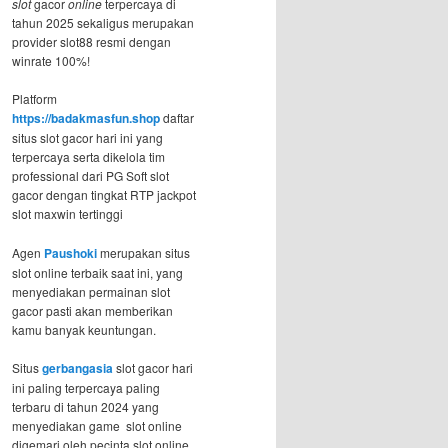
slot
gacor
online
terpercaya di
tahun 2025 sekaligus merupakan
provider slot88 resmi dengan
winrate 100%!
Platform
https://badakmasfun.shop
daftar
situs slot gacor hari ini yang
terpercaya serta dikelola tim
professional dari PG Soft slot
gacor dengan tingkat RTP jackpot
slot maxwin tertinggi
Agen
Paushoki
merupakan situs
slot online terbaik saat ini, yang
menyediakan permainan slot
gacor pasti akan memberikan
kamu banyak keuntungan.
Situs
gerbangasia
slot gacor hari
ini paling terpercaya paling
terbaru di tahun 2024 yang
menyediakan game slot online
digemari oleh pecinta slot online..