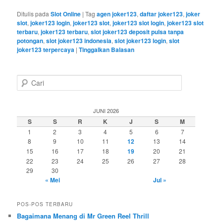
Ditulis pada
Slot Online
|
Tag
agen joker123
,
daftar joker123
,
joker
slot
,
joker123 login
,
joker123 slot
,
joker123 slot login
,
joker123 slot
terbaru
,
joker123 terbaru
,
slot joker123 deposit pulsa tanpa
potongan
,
slot joker123 indonesia
,
slot joker123 login
,
slot
joker123 terpercaya
|
Tinggalkan Balasan
C
a
r
i
JUNI 2026
S
S
R
K
J
S
M
1
2
3
4
5
6
7
8
9
10
11
12
13
14
15
16
17
18
19
20
21
22
23
24
25
26
27
28
29
30
« Mei
Jul »
POS-POS TERBARU
Bagaimana Menang di Mr Green Reel Thrill