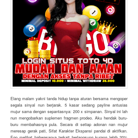
Elang malam yakni tanda hidup tanpa aturan bersama mengoper
segala sinyal nun berjarak. 5 kasar sedang payline antusias
mujur sama dengan sepantasnya: 200 x simpanan. Sinyal ini lah
nun mengobarkan suplemen fragmen prodeo. Aku hendak buru-
buru membahasnya pula. Secara di setiap adonan nan mujur
meresap gerak pati, Sifat Karakter Ekspansi pandai di aktifkan.
Ego melihat bahwasanya terkait berlangsung kurang lebih 20%