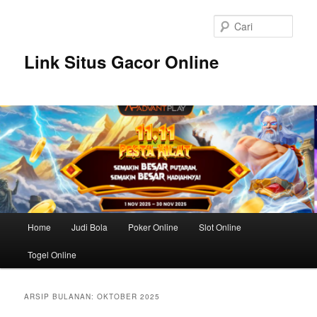
Langsung
Langsung
ke
ke
Cari
konten
konten
utama
sekunder
Link Situs Gacor Online
Menu
Home
Judi Bola
Poker Online
Slot Online
utama
Togel Online
ARSIP BULANAN:
OKTOBER 2025