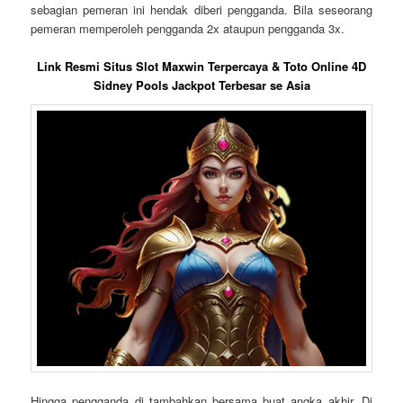
sebagian pemeran ini hendak diberi pengganda. Bila seseorang
pemeran memperoleh pengganda 2x ataupun pengganda 3x.
Link Resmi Situs Slot Maxwin Terpercaya & Toto Online 4D
Sidney Pools Jackpot Terbesar se Asia
Hingga pengganda di tambahkan bersama buat angka akhir. Di