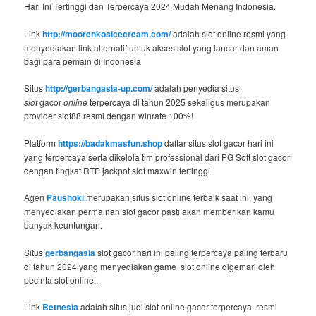
Hari Ini Tertinggi dan Terpercaya 2024 Mudah Menang Indonesia.
Link
http://moorenkosicecream.com/
adalah slot online resmi yang
menyediakan link alternatif untuk akses slot yang lancar dan aman
bagi para pemain di Indonesia
Situs
http://gerbangasia-up.com/
adalah penyedia situs
slot
gacor
online
terpercaya di tahun 2025 sekaligus merupakan
provider slot88 resmi dengan winrate 100%!
Platform
https://badakmasfun.shop
daftar situs slot gacor hari ini
yang terpercaya serta dikelola tim professional dari PG Soft slot gacor
dengan tingkat RTP jackpot slot maxwin tertinggi
Agen
Paushoki
merupakan situs slot online terbaik saat ini, yang
menyediakan permainan slot gacor pasti akan memberikan kamu
banyak keuntungan.
Situs
gerbangasia
slot gacor hari ini paling terpercaya paling terbaru
di tahun 2024 yang menyediakan game slot online digemari oleh
pecinta slot online..
Link
Betnesia
adalah situs judi slot online gacor terpercaya resmi