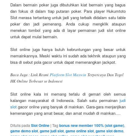
Dalam bermain poker juga dibutuhkan kiat bermain yang bagus
dan fokus di dalam tiap putaran poker. Para player Hukumtoto
Slot merasa tertantang untuk jadi yang terbaik didalam satu table
poker dan jadi pemenang. Anda cukup mengklik ataupun
menekan tombol yang ada di layar permainan judi slot online
untuk dapat mulai bermain.
Slot online juga hanya butuh kebruntungan yang besar untuk
memainkannya. Meski waktu ini sudah ada tekhnik ataupun yang
bisa di sebut pola gacor untuk dapat memenangkan jackpot.
Baca Juga : Link Resmi
Platform Slot Maxwin
Terpercaya Dan Togel
HK Online Terbesar se Indonesi
Slot online kala ini memang terlalu di gemari oleh semua
kalangan masyarakat di Indonesia. Salah satu permainan
judi
slot
gacor online yang banyak di mainkan. Gara-gara menjanjikan
kemenangan yang amat besar, dan amat mudah di mainkan.…
Ditulis pada
Slot Online
|
Tag
bonus new member 100% (slot game)
,
game demo slot
,
game judi slot
,
game online slot
,
game slot demo
,