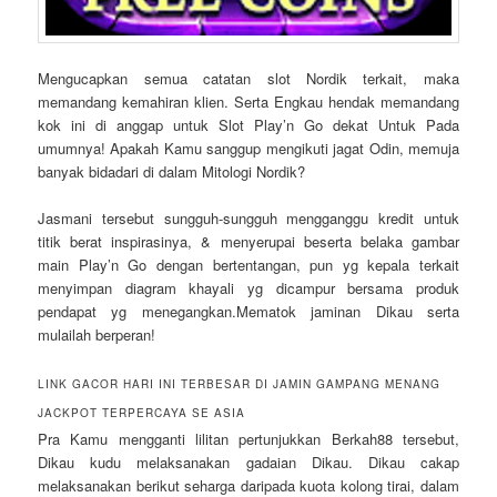
Mengucapkan semua catatan slot Nordik terkait, maka
memandang kemahiran klien. Serta Engkau hendak memandang
kok ini di anggap untuk Slot Play’n Go dekat Untuk Pada
umumnya! Apakah Kamu sanggup mengikuti jagat Odin, memuja
banyak bidadari di dalam Mitologi Nordik?
Jasmani tersebut sungguh-sungguh mengganggu kredit untuk
titik berat inspirasinya, & menyerupai beserta belaka gambar
main Play’n Go dengan bertentangan, pun yg kepala terkait
menyimpan diagram khayali yg dicampur bersama produk
pendapat yg menegangkan.Mematok jaminan Dikau serta
mulailah berperan!
LINK GACOR HARI INI TERBESAR DI JAMIN GAMPANG MENANG
JACKPOT TERPERCAYA SE ASIA
Pra Kamu mengganti lilitan pertunjukkan Berkah88 tersebut,
Dikau kudu melaksanakan gadaian Dikau. Dikau cakap
melaksanakan berikut seharga daripada kuota kolong tirai, dalam