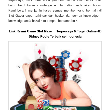
butuh takut kalau knowledge – information anda akan bocor.
Kami berani menjamin kalau semua member yang bermain di
Slot Gacor dapat terhindar dari hacker dan semua knowledge –
knowledge anda bakal kita simpan bersama baik.
Link Resmi Game Slot Maxwin Terpercaya & Togel Online 4D
Sidney Pools Terbaik se Indonesia