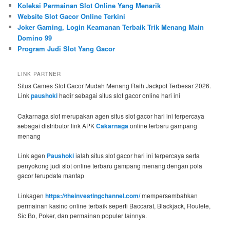
Koleksi Permainan Slot Online Yang Menarik
Website Slot Gacor Online Terkini
Joker Gaming, Login Keamanan Terbaik Trik Menang Main
Domino 99
Program Judi Slot Yang Gacor
LINK PARTNER
Situs Games Slot Gacor Mudah Menang Raih Jackpot Terbesar 2026.
Link
paushoki
hadir sebagai situs slot gacor online hari ini
Cakarnaga slot merupakan agen situs slot gacor hari ini terpercaya
sebagai distributor link APK
Cakarnaga
online terbaru gampang
menang
Link agen
Paushoki
ialah situs slot gacor hari ini terpercaya serta
penyokong judi slot online terbaru gampang menang dengan pola
gacor terupdate mantap
Linkagen
https://theinvestingchannel.com/
mempersembahkan
permainan kasino online terbaik seperti Baccarat, Blackjack, Roulete,
Sic Bo, Poker, dan permainan populer lainnya.