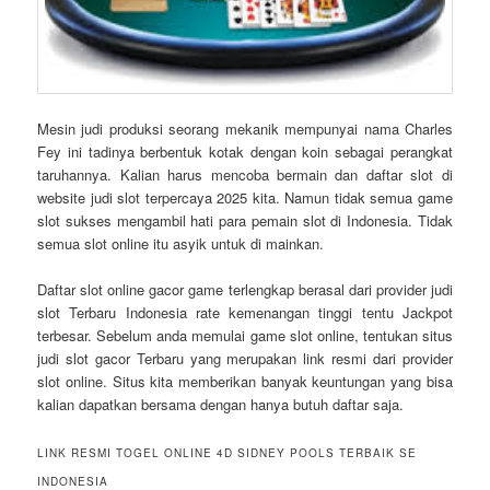
Mesin judi produksi seorang mekanik mempunyai nama Charles
Fey ini tadinya berbentuk kotak dengan koin sebagai perangkat
taruhannya. Kalian harus mencoba bermain dan daftar slot di
website judi slot terpercaya 2025 kita. Namun tidak semua game
slot sukses mengambil hati para pemain slot di Indonesia. Tidak
semua slot online itu asyik untuk di mainkan.
Daftar slot online gacor game terlengkap berasal dari provider judi
slot Terbaru Indonesia rate kemenangan tinggi tentu Jackpot
terbesar. Sebelum anda memulai game slot online, tentukan situs
judi slot gacor Terbaru yang merupakan link resmi dari provider
slot online. Situs kita memberikan banyak keuntungan yang bisa
kalian dapatkan bersama dengan hanya butuh daftar saja.
LINK RESMI TOGEL ONLINE 4D SIDNEY POOLS TERBAIK SE
INDONESIA