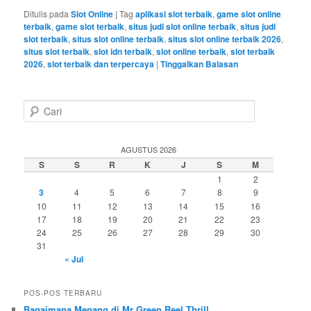
Ditulis pada
Slot Online
|
Tag
aplikasi slot terbaik
,
game slot online
terbaik
,
game slot terbaik
,
situs judi slot online terbaik
,
situs judi
slot terbaik
,
situs slot online terbaik
,
situs slot online terbaik 2026
,
situs slot terbaik
,
slot idn terbaik
,
slot online terbaik
,
slot terbaik
2026
,
slot terbaik dan terpercaya
|
Tinggalkan Balasan
C
a
r
i
AGUSTUS 2026
S
S
R
K
J
S
M
1
2
3
4
5
6
7
8
9
10
11
12
13
14
15
16
17
18
19
20
21
22
23
24
25
26
27
28
29
30
31
« Jul
POS-POS TERBARU
Bagaimana Menang di Mr Green Reel Thrill