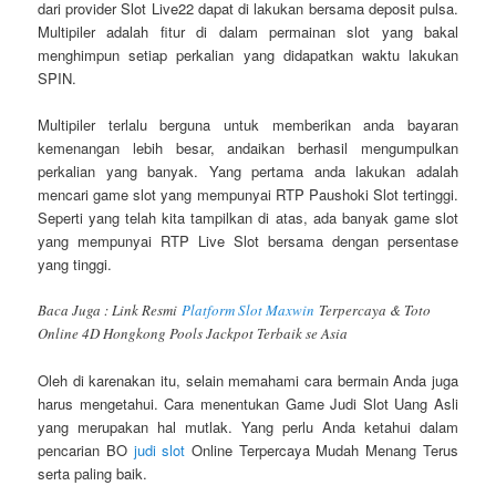
dari provider Slot Live22 dapat di lakukan bersama deposit pulsa.
Multipiler adalah fitur di dalam permainan slot yang bakal
menghimpun setiap perkalian yang didapatkan waktu lakukan
SPIN.
Multipiler terlalu berguna untuk memberikan anda bayaran
kemenangan lebih besar, andaikan berhasil mengumpulkan
perkalian yang banyak. Yang pertama anda lakukan adalah
mencari game slot yang mempunyai RTP Paushoki Slot tertinggi.
Seperti yang telah kita tampilkan di atas, ada banyak game slot
yang mempunyai RTP Live Slot bersama dengan persentase
yang tinggi.
Baca Juga : Link Resmi
Platform Slot Maxwin
Terpercaya & Toto
Online 4D Hongkong Pools Jackpot Terbaik se Asia
Oleh di karenakan itu, selain memahami cara bermain Anda juga
harus mengetahui. Cara menentukan Game Judi Slot Uang Asli
yang merupakan hal mutlak. Yang perlu Anda ketahui dalam
pencarian BO
judi slot
Online Terpercaya Mudah Menang Terus
serta paling baik.