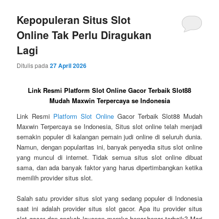
Kepopuleran Situs Slot
Online Tak Perlu Diragukan
Lagi
Ditulis pada
27 April 2026
Link Resmi Platform Slot Online Gacor Terbaik Slot88
Mudah Maxwin Terpercaya se Indonesia
Link Resmi
Platform Slot Online
Gacor Terbaik Slot88 Mudah
Maxwin Terpercaya se Indonesia, Situs slot online telah menjadi
semakin populer di kalangan pemain judi online di seluruh dunia.
Namun, dengan popularitas ini, banyak penyedia situs slot online
yang muncul di internet. Tidak semua situs slot online dibuat
sama, dan ada banyak faktor yang harus dipertimbangkan ketika
memilih provider situs slot.
Salah satu provider situs slot yang sedang populer di Indonesia
saat ini adalah provider situs slot gacor. Apa itu provider situs
slot gacor dan apakah layanan mereka benar-benar terbaik? Mari