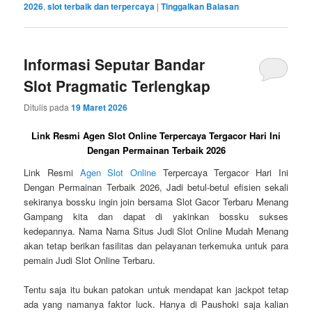
2026
,
slot terbaik dan terpercaya
|
Tinggalkan Balasan
Informasi Seputar Bandar
Slot Pragmatic Terlengkap
Ditulis pada
19 Maret 2026
Link Resmi Agen Slot Online Terpercaya Tergacor Hari Ini
Dengan Permainan Terbaik 2026
Link Resmi
Agen Slot Online
Terpercaya Tergacor Hari Ini
Dengan Permainan Terbaik 2026, Jadi betul-betul efisien sekali
sekiranya bossku ingin join bersama Slot Gacor Terbaru Menang
Gampang kita dan dapat di yakinkan bossku sukses
kedepannya. Nama Nama Situs Judi Slot Online Mudah Menang
akan tetap berikan fasilitas dan pelayanan terkemuka untuk para
pemain Judi Slot Online Terbaru.
Tentu saja itu bukan patokan untuk mendapat kan jackpot tetap
ada yang namanya faktor luck. Hanya di Paushoki saja kalian