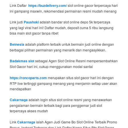
Link Daftar
https://buzdelivery.com/
slot online gacor terpercaya hari
ini gampang maxwin, rekomendasi permainan resmi mudah menang
Link judi
Paushoki
adalah bandar slot online depo 5k terpercaya
yang lagi viral hari ini! Daftar mudah, deposit cuma 5 ribu langsung
bisa main slot gacor tanpa ribet
Betnesia
adalah platform terbaik untuk bermain judi online dengan
berbagai pilihan permainan yang menarik dan mengasyikkan.
Badakmas slot
sebagai Agen Slot Online Resmi mempersembahkan
Slot Gacor hari ini, cukup menggunakan modal santai
https://roncoparts.com
merupakan situs slot gacor hari ini dengan
RTP live tertinggi gampang menang yang menjamin setiap user akan
mendapatkan
Cakarnaga
adalah login situs slot online resmi yang menawarkan
pengalaman bermain terbaik bagi para penggemar judi slot
terpercaya akses mudah
Link
Cakarnaga
ialah Agen Judi Game Bo Slot Online Terbaik Promo
Bonus Jackpot Terbesar dan Link Daftar Nama Situs Rtp Slot Gacor