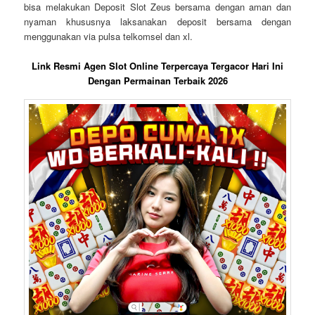
bisa melakukan Deposit Slot Zeus bersama dengan aman dan
nyaman khususnya laksanakan deposit bersama dengan
menggunakan via pulsa telkomsel dan xl.
Link Resmi Agen Slot Online Terpercaya Tergacor Hari Ini
Dengan Permainan Terbaik 2026