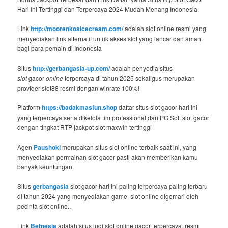
Hari Ini Tertinggi dan Terpercaya 2024 Mudah Menang Indonesia.
Link
http://moorenkosicecream.com/
adalah slot online resmi yang
menyediakan link alternatif untuk akses slot yang lancar dan aman
bagi para pemain di Indonesia
Situs
http://gerbangasia-up.com/
adalah penyedia situs
slot
gacor
online
terpercaya di tahun 2025 sekaligus merupakan
provider slot88 resmi dengan winrate 100%!
Platform
https://badakmasfun.shop
daftar situs slot gacor hari ini
yang terpercaya serta dikelola tim professional dari PG Soft slot gacor
dengan tingkat RTP jackpot slot maxwin tertinggi
Agen
Paushoki
merupakan situs slot online terbaik saat ini, yang
menyediakan permainan slot gacor pasti akan memberikan kamu
banyak keuntungan.
Situs
gerbangasia
slot gacor hari ini paling terpercaya paling terbaru
di tahun 2024 yang menyediakan game slot online digemari oleh
pecinta slot online..
Link
Betnesia
adalah situs judi slot online gacor terpercaya resmi