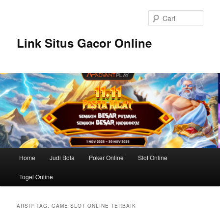
Langsung
Langsung
ke
ke
Cari
konten
konten
utama
sekunder
Link Situs Gacor Online
Menu
Home
Judi Bola
Poker Online
Slot Online
utama
Togel Online
ARSIP TAG:
GAME SLOT ONLINE TERBAIK