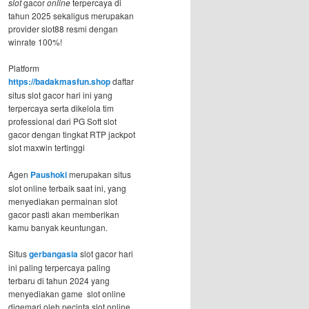
slot
gacor
online
terpercaya di
tahun 2025 sekaligus merupakan
provider slot88 resmi dengan
winrate 100%!
Platform
https://badakmasfun.shop
daftar
situs slot gacor hari ini yang
terpercaya serta dikelola tim
professional dari PG Soft slot
gacor dengan tingkat RTP jackpot
slot maxwin tertinggi
Agen
Paushoki
merupakan situs
slot online terbaik saat ini, yang
menyediakan permainan slot
gacor pasti akan memberikan
kamu banyak keuntungan.
Situs
gerbangasia
slot gacor hari
ini paling terpercaya paling
terbaru di tahun 2024 yang
menyediakan game slot online
digemari oleh pecinta slot online..