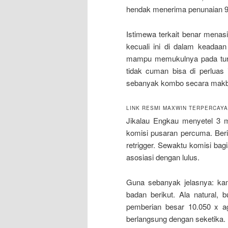
hendak menerima penunaian 9 
Istimewa terkait benar menasi
kecuali ini di dalam keadaan
mampu memukulnya pada tur 
tidak cuman bisa di perluas 
sebanyak kombo secara makbu
LINK RESMI MAXWIN TERPERCAYA
Jikalau Engkau menyetel 3
komisi pusaran percuma. Ber
retrigger. Sewaktu komisi ba
asosiasi dengan lulus.
Guna sebanyak jelasnya: ka
badan berikut. Ala natural, 
pemberian besar 10.050 x a
berlangsung dengan seketika.