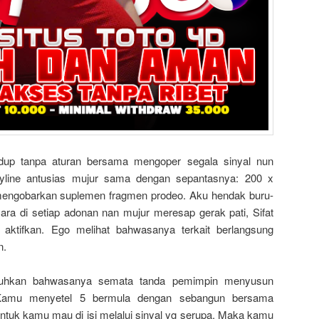
dup tanpa aturan bersama mengoper segala sinyal nun
ayline antusias mujur sama dengan sepantasnya: 200 x
 mengobarkan suplemen fragmen prodeo. Aku hendak buru-
a di setiap adonan nan mujur meresap gerak pati, Sifat
 aktifkan. Ego melihat bahwasanya terkait berlangsung
n.
guhkan bahwasanya semata tanda pemimpin menyusun
ya Kamu menyetel 5 bermula dengan sebangun bersama
bentuk kamu mau di isi melalui sinyal yg serupa. Maka kamu