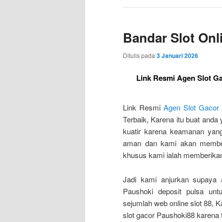
Bandar Slot Onl
Ditulis pada
3 Januari 2026
Link Resmi Agen Slot G
Link Resmi
Agen Slot Gacor
Terbaik, Karena itu buat anda
kuatir karena keamanan yang
aman dan kami akan memberi
khusus kami ialah memberikan
Jadi kami anjurkan supaya a
Paushoki deposit pulsa unt
sejumlah web online slot 88, Ka
slot gacor Paushoki88 karena t