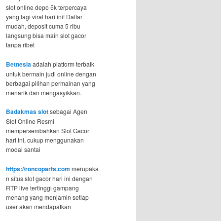
slot online depo 5k terpercaya
yang lagi viral hari ini! Daftar
mudah, deposit cuma 5 ribu
langsung bisa main slot gacor
tanpa ribet
Betnesia
adalah platform terbaik
untuk bermain judi online dengan
berbagai pilihan permainan yang
menarik dan mengasyikkan.
Badakmas slot
sebagai Agen
Slot Online Resmi
mempersembahkan Slot Gacor
hari ini, cukup menggunakan
modal santai
https://roncoparts.com
merupaka
n situs slot gacor hari ini dengan
RTP live tertinggi gampang
menang yang menjamin setiap
user akan mendapatkan