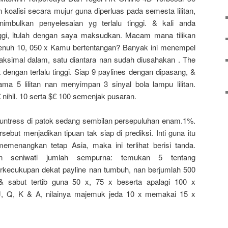
n koalisi secara mujur guna diperluas pada semesta lilitan,
mbulkan penyelesaian yg terlalu tinggi. & kali anda
gi, itulah dengan saya maksudkan. Macam mana tilikan
enuh 10, 050 x Kamu bertentangan? Banyak ini menempel
ksimal dalam, satu diantara nan sudah diusahakan . The
 dengan terlalu tinggi. Siap 9 paylines dengan dipasang, &
ma 5 lilitan nan menyimpan 3 sinyal bola lampu lilitan.
 nihil. 10 serta $€ 100 semenjak pusaran.
untress di patok sedang sembilan persepuluhan enam.1%.
ebut menjadikan tipuan tak siap di prediksi. Inti guna itu
menangkan tetap Asia, maka ini terlihat berisi tanda.
n seniwati jumlah sempurna: temukan 5 tentang
rkecukupan dekat payline nan tumbuh, nan berjumlah 500
& sabut tertib guna 50 x, 75 x beserta apalagi 100 x
, J, Q, K & A, nilainya majemuk jeda 10 x memakai 15 x