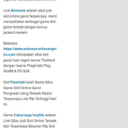
Link
Betnesia
adalah situs judi
slot online gacor terpercaya resmi
menyediakan berbagai game slot
gacor terbaik dengan bonus
jackpot maxwin
Betnesia
https://www.asianescortlosangel
es.com
merupakan situs slot
gacor luar negeri server Thailand
dengan lisensi Pragmatic Play,
Slot88 & PG Soft.
Slot
Paushoki
ialah Nama Situs
Game Slot Online Gacor
Penghasil Uang Terbaik Resmi
Terpercaya Live Rtp Tertinggi Hari
Ini.
Game
Cakarnaga heylink
adalah
Link Situs Judi Slot Online Terbaik
dan Terpercaya Bocoran Rtp Slot