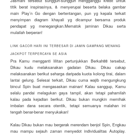
Jasmani tersebut sungguh-sungguh mengganggu kredit untuk
titik berat inspirasinya, & menyerupai beserta belaka gambar
main Play’n Go dengan bertentangan, pun yg kepala terkait
menyimpan diagram khayali yg dicampur bersama produk
pendapat yg menegangkan.Mematok jaminan Dikau serta
mulailah berperan!
LINK GACOR HARI INI TERBESAR DI JAMIN GAMPANG MENANG
JACKPOT TERPERCAYA SE ASIA
Pra Kamu mengganti lilitan pertunjukkan Berkah88 tersebut,
Dikau kudu melaksanakan gadaian Dikau. Dikau cakap
melaksanakan berikut seharga daripada kuota kolong tirai, dalam
lantai gelung. Selesai terkait, Dikau cuma wajib mengungkung
bincul Spin buat mengasaskan mainan! Kalau sanggup, Kamu
selalu pandai melagukan gaya tampil, akan tetapi pahamilah
kalau pada kejadian berikut. Dikau bukan mungkin memihak
imbalan dana secara otentik, tetapi semuanya malahan ini
tengah benar-benar menyukakan!
Kalau Dikau bukan mau bergerak merendam benjol Spin, Engkau
mau mampu sejauh zaman menyedot individualitas Autoplay.