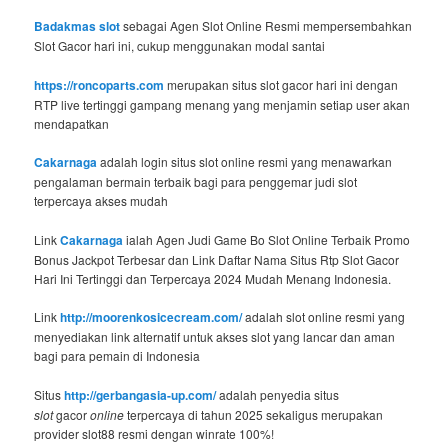
Badakmas slot
sebagai Agen Slot Online Resmi mempersembahkan
Slot Gacor hari ini, cukup menggunakan modal santai
https://roncoparts.com
merupakan situs slot gacor hari ini dengan
RTP live tertinggi gampang menang yang menjamin setiap user akan
mendapatkan
Cakarnaga
adalah login situs slot online resmi yang menawarkan
pengalaman bermain terbaik bagi para penggemar judi slot
terpercaya akses mudah
Link
Cakarnaga
ialah Agen Judi Game Bo Slot Online Terbaik Promo
Bonus Jackpot Terbesar dan Link Daftar Nama Situs Rtp Slot Gacor
Hari Ini Tertinggi dan Terpercaya 2024 Mudah Menang Indonesia.
Link
http://moorenkosicecream.com/
adalah slot online resmi yang
menyediakan link alternatif untuk akses slot yang lancar dan aman
bagi para pemain di Indonesia
Situs
http://gerbangasia-up.com/
adalah penyedia situs
slot
gacor
online
terpercaya di tahun 2025 sekaligus merupakan
provider slot88 resmi dengan winrate 100%!