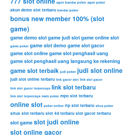
777 slot online
agen bandar poker
agen poker
akun demo slot terbaru
bandar poker
bonus new member 100% (slot
game)
game demo slot
game judi slot
game online slot
game slot demo
game slot gacor
game poker
game slot online
game slot penghasil uang
game slot penghasil uang langsung ke rekening
judi slot online
game slot terbaik
judi poker
judi slot online terbaru
link gacor slot
link slot gacor
link slot terbaru
link slot gacor terpercaya
mpo slot terbaru
link slot terpercaya
main poker
online slot
rtp slot terbaru
poker online
situs poker
situs slot terbaru
slot 4d terbaru
slot gacor terbaru
slot judi online
slot game
slot online gacor