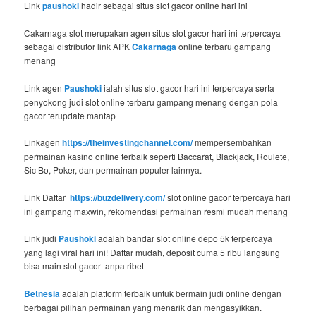
Link
paushoki
hadir sebagai situs slot gacor online hari ini
Cakarnaga slot merupakan agen situs slot gacor hari ini terpercaya
sebagai distributor link APK
Cakarnaga
online terbaru gampang
menang
Link agen
Paushoki
ialah situs slot gacor hari ini terpercaya serta
penyokong judi slot online terbaru gampang menang dengan pola
gacor terupdate mantap
Linkagen
https://theinvestingchannel.com/
mempersembahkan
permainan kasino online terbaik seperti Baccarat, Blackjack, Roulete,
Sic Bo, Poker, dan permainan populer lainnya.
Link Daftar
https://buzdelivery.com/
slot online gacor terpercaya hari
ini gampang maxwin, rekomendasi permainan resmi mudah menang
Link judi
Paushoki
adalah bandar slot online depo 5k terpercaya
yang lagi viral hari ini! Daftar mudah, deposit cuma 5 ribu langsung
bisa main slot gacor tanpa ribet
Betnesia
adalah platform terbaik untuk bermain judi online dengan
berbagai pilihan permainan yang menarik dan mengasyikkan.