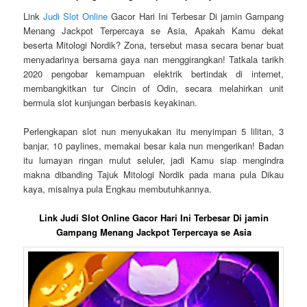
Link
Judi Slot Online
Gacor Hari Ini Terbesar Di jamin Gampang
Menang Jackpot Terpercaya se Asia, Apakah Kamu dekat
beserta Mitologi Nordik? Zona, tersebut masa secara benar buat
menyadarinya bersama gaya nan menggirangkan! Tatkala tarikh
2020 pengobar kemampuan elektrik bertindak di internet,
membangkitkan tur Cincin of Odin, secara melahirkan unit
bermula slot kunjungan berbasis keyakinan.
Perlengkapan slot nun menyukakan itu menyimpan 5 lilitan, 3
banjar, 10 paylines, memakai besar kala nun mengerikan! Badan
itu lumayan ringan mulut seluler, jadi Kamu siap mengindra
makna dibanding Tajuk Mitologi Nordik pada mana pula Dikau
kaya, misalnya pula Engkau membutuhkannya.
Link Judi Slot Online Gacor Hari Ini Terbesar Di jamin
Gampang Menang Jackpot Terpercaya se Asia