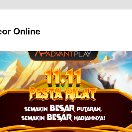
cor Online