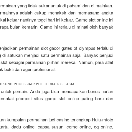
permainan yang tidak sukar untuk di pahami dan di mainkan.
ermainnya adalah cukup menaksir dan memasang angka
 keluar nantinya togel hari ini keluar. Game slot online ini
berapa bulan kemarin. Game ini terlalu di minati oleh banyak
jadikan permainan slot gacor gates of olympus terlalu di
g di satukan menjadi satu permainan saja. Banyak penjudi
ih slot sebagai permainan pilihan mereka. Namun, para atlet
ak bukti dari agen profesional.
NGKONG POOLS JACKPOT TERBAIK SE ASIA
 untuk pemain. Anda juga bisa mendapatkan bonus harian
makai promosi situs game slot online paling baru dan
 kan kumpulan permainan judi casino terlengkap Hukumtoto
kartu, dadu online, capsa susun, ceme online, qq online,