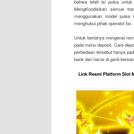
bahwa telah isi pulsa untuk
MengKondisikan semua trans
menggunakan model pulsa in
menghubui pihak operator bo.
Untuk bertanya mengenai nomor
pada menu deposit. Cara depos
perbedaan tersebut hanya pad
bank dan harus di ganti bersa
Link Resmi Platform Slot