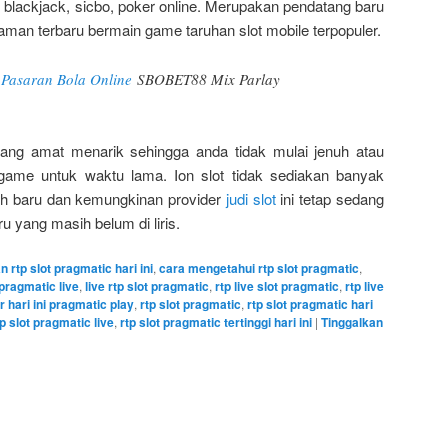
ne, blackjack, sicbo, poker online. Merupakan pendatang baru
an terbaru bermain game taruhan slot mobile terpopuler.
r
Pasaran Bola Online
SBOBET88 Mix Parlay
ang amat menarik sehingga anda tidak mulai jenuh atau
ame untuk waktu lama. Ion slot tidak sediakan banyak
ih baru dan kemungkinan provider
judi slot
ini tetap sedang
 yang masih belum di liris.
 rtp slot pragmatic hari ini
,
cara mengetahui rtp slot pragmatic
,
 pragmatic live
,
live rtp slot pragmatic
,
rtp live slot pragmatic
,
rtp live
r hari ini pragmatic play
,
rtp slot pragmatic
,
rtp slot pragmatic hari
tp slot pragmatic live
,
rtp slot pragmatic tertinggi hari ini
|
Tinggalkan