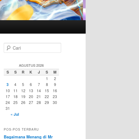
C
a
r
i
AGUSTUS 2026
S
S
R
K
J
S
M
1
2
3
4
5
6
7
8
9
10
11
12
13
14
15
16
17
18
19
20
21
22
23
24
25
26
27
28
29
30
31
« Jul
POS-POS TERBARU
Bagaimana Menang di Mr