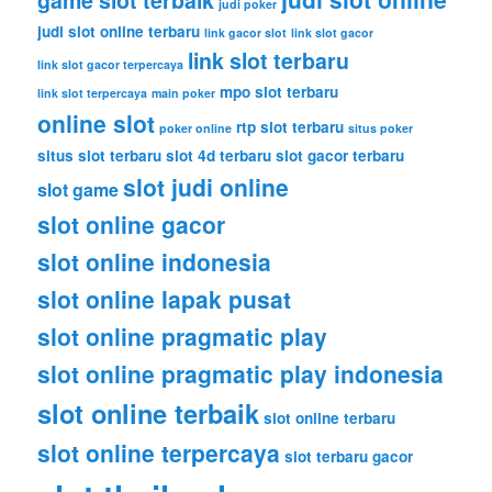
judi poker
judi slot online terbaru
link gacor slot
link slot gacor
link slot terbaru
link slot gacor terpercaya
mpo slot terbaru
link slot terpercaya
main poker
online slot
rtp slot terbaru
poker online
situs poker
situs slot terbaru
slot 4d terbaru
slot gacor terbaru
slot judi online
slot game
slot online gacor
slot online indonesia
slot online lapak pusat
slot online pragmatic play
slot online pragmatic play indonesia
slot online terbaik
slot online terbaru
slot online terpercaya
slot terbaru gacor