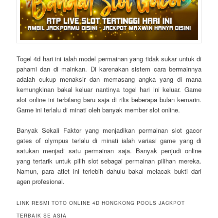
Togel 4d hari ini ialah model permainan yang tidak sukar untuk di
pahami dan di mainkan. Di karenakan sistem cara bermainnya
adalah cukup menaksir dan memasang angka yang di mana
kemungkinan bakal keluar nantinya togel hari ini keluar. Game
slot online ini terbilang baru saja di rilis beberapa bulan kemarin.
Game ini terlalu di minati oleh banyak member slot online.
Banyak Sekali Faktor yang menjadikan permainan slot gacor
gates of olympus terlalu di minati ialah variasi game yang di
satukan menjadi satu permainan saja. Banyak penjudi online
yang tertarik untuk pilih slot sebagai permainan pilihan mereka.
Namun, para atlet ini terlebih dahulu bakal melacak bukti dari
agen profesional.
LINK RESMI TOTO ONLINE 4D HONGKONG POOLS JACKPOT
TERBAIK SE ASIA