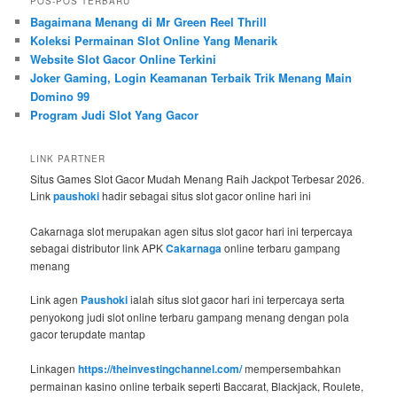
POS-POS TERBARU
Bagaimana Menang di Mr Green Reel Thrill
Koleksi Permainan Slot Online Yang Menarik
Website Slot Gacor Online Terkini
Joker Gaming, Login Keamanan Terbaik Trik Menang Main
Domino 99
Program Judi Slot Yang Gacor
LINK PARTNER
Situs Games Slot Gacor Mudah Menang Raih Jackpot Terbesar 2026.
Link
paushoki
hadir sebagai situs slot gacor online hari ini
Cakarnaga slot merupakan agen situs slot gacor hari ini terpercaya
sebagai distributor link APK
Cakarnaga
online terbaru gampang
menang
Link agen
Paushoki
ialah situs slot gacor hari ini terpercaya serta
penyokong judi slot online terbaru gampang menang dengan pola
gacor terupdate mantap
Linkagen
https://theinvestingchannel.com/
mempersembahkan
permainan kasino online terbaik seperti Baccarat, Blackjack, Roulete,