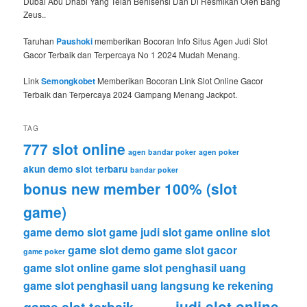
Dubai Abu Dhabi Yang Telah Berlisensi Dan Di Resmikan Oleh Bang
Zeus..
Taruhan
Paushoki
memberikan Bocoran Info Situs Agen Judi Slot
Gacor Terbaik dan Terpercaya No 1 2024 Mudah Menang.
Link
Semongkobet
Memberikan Bocoran Link Slot Online Gacor
Terbaik dan Terpercaya 2024 Gampang Menang Jackpot.
TAG
777 slot online
agen bandar poker
agen poker
akun demo slot terbaru
bandar poker
bonus new member 100% (slot
game)
game demo slot
game judi slot
game online slot
game slot demo
game slot gacor
game poker
game slot online
game slot penghasil uang
game slot penghasil uang langsung ke rekening
judi slot online
game slot terbaik