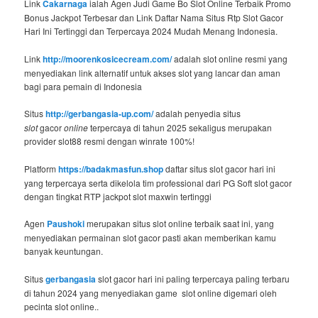
Link
Cakarnaga
ialah Agen Judi Game Bo Slot Online Terbaik Promo
Bonus Jackpot Terbesar dan Link Daftar Nama Situs Rtp Slot Gacor
Hari Ini Tertinggi dan Terpercaya 2024 Mudah Menang Indonesia.
Link
http://moorenkosicecream.com/
adalah slot online resmi yang
menyediakan link alternatif untuk akses slot yang lancar dan aman
bagi para pemain di Indonesia
Situs
http://gerbangasia-up.com/
adalah penyedia situs
slot
gacor
online
terpercaya di tahun 2025 sekaligus merupakan
provider slot88 resmi dengan winrate 100%!
Platform
https://badakmasfun.shop
daftar situs slot gacor hari ini
yang terpercaya serta dikelola tim professional dari PG Soft slot gacor
dengan tingkat RTP jackpot slot maxwin tertinggi
Agen
Paushoki
merupakan situs slot online terbaik saat ini, yang
menyediakan permainan slot gacor pasti akan memberikan kamu
banyak keuntungan.
Situs
gerbangasia
slot gacor hari ini paling terpercaya paling terbaru
di tahun 2024 yang menyediakan game slot online digemari oleh
pecinta slot online..