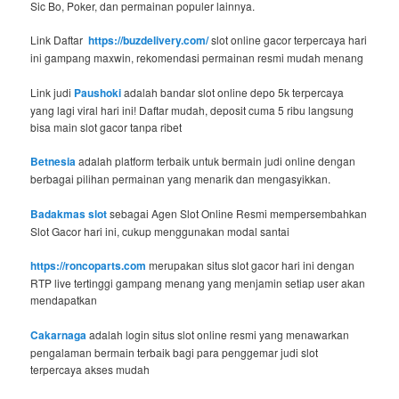
Sic Bo, Poker, dan permainan populer lainnya.
Link Daftar
https://buzdelivery.com/
slot online gacor terpercaya hari
ini gampang maxwin, rekomendasi permainan resmi mudah menang
Link judi
Paushoki
adalah bandar slot online depo 5k terpercaya
yang lagi viral hari ini! Daftar mudah, deposit cuma 5 ribu langsung
bisa main slot gacor tanpa ribet
Betnesia
adalah platform terbaik untuk bermain judi online dengan
berbagai pilihan permainan yang menarik dan mengasyikkan.
Badakmas slot
sebagai Agen Slot Online Resmi mempersembahkan
Slot Gacor hari ini, cukup menggunakan modal santai
https://roncoparts.com
merupakan situs slot gacor hari ini dengan
RTP live tertinggi gampang menang yang menjamin setiap user akan
mendapatkan
Cakarnaga
adalah login situs slot online resmi yang menawarkan
pengalaman bermain terbaik bagi para penggemar judi slot
terpercaya akses mudah