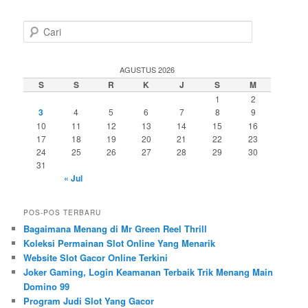
C
a
r
i
AGUSTUS 2026
S
S
R
K
J
S
M
1
2
3
4
5
6
7
8
9
10
11
12
13
14
15
16
17
18
19
20
21
22
23
24
25
26
27
28
29
30
31
« Jul
POS-POS TERBARU
Bagaimana Menang di Mr Green Reel Thrill
Koleksi Permainan Slot Online Yang Menarik
Website Slot Gacor Online Terkini
Joker Gaming, Login Keamanan Terbaik Trik Menang Main
Domino 99
Program Judi Slot Yang Gacor