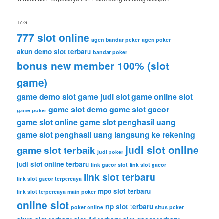
TAG
777 slot online
agen bandar poker
agen poker
akun demo slot terbaru
bandar poker
bonus new member 100% (slot
game)
game demo slot
game judi slot
game online slot
game slot demo
game slot gacor
game poker
game slot online
game slot penghasil uang
game slot penghasil uang langsung ke rekening
judi slot online
game slot terbaik
judi poker
judi slot online terbaru
link gacor slot
link slot gacor
link slot terbaru
link slot gacor terpercaya
mpo slot terbaru
link slot terpercaya
main poker
online slot
rtp slot terbaru
poker online
situs poker