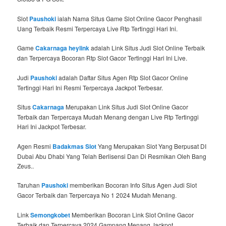
Slot
Paushoki
ialah Nama Situs Game Slot Online Gacor Penghasil
Uang Terbaik Resmi Terpercaya Live Rtp Tertinggi Hari Ini.
Game
Cakarnaga heylink
adalah Link Situs Judi Slot Online Terbaik
dan Terpercaya Bocoran Rtp Slot Gacor Tertinggi Hari Ini Live.
Judi
Paushoki
adalah Daftar Situs Agen Rtp Slot Gacor Online
Tertinggi Hari Ini Resmi Terpercaya Jackpot Terbesar.
Situs
Cakarnaga
Merupakan Link Situs Judi Slot Online Gacor
Terbaik dan Terpercaya Mudah Menang dengan Live Rtp Tertinggi
Hari Ini Jackpot Terbesar.
Agen Resmi
Badakmas Slot
Yang Merupakan Slot Yang Berpusat DI
Dubai Abu Dhabi Yang Telah Berlisensi Dan Di Resmikan Oleh Bang
Zeus..
Taruhan
Paushoki
memberikan Bocoran Info Situs Agen Judi Slot
Gacor Terbaik dan Terpercaya No 1 2024 Mudah Menang.
Link
Semongkobet
Memberikan Bocoran Link Slot Online Gacor
Terbaik dan Terpercaya 2024 Gampang Menang Jackpot.