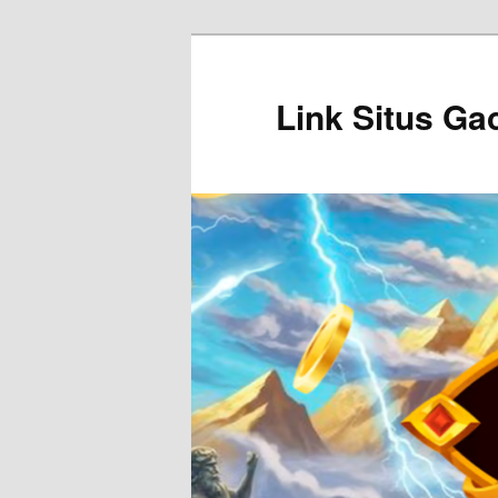
Langsung
Langsung
ke
ke
konten
konten
Link Situs Ga
utama
sekunder