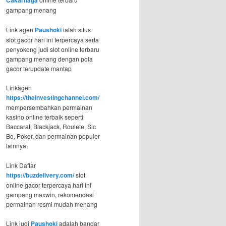
Cakarnaga
gampang menang
Link agen
Paushoki
ialah situs
slot gacor hari ini terpercaya serta
penyokong judi slot online terbaru
gampang menang dengan pola
gacor terupdate mantap
Linkagen
https://theinvestingchannel.com/
mempersembahkan permainan
kasino online terbaik seperti
Baccarat, Blackjack, Roulete, Sic
Bo, Poker, dan permainan populer
lainnya.
Link Daftar
https://buzdelivery.com/
slot
online gacor terpercaya hari ini
gampang maxwin, rekomendasi
permainan resmi mudah menang
Link judi
Paushoki
adalah bandar