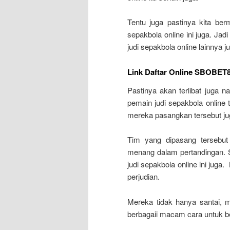
Tentu juga pastinya kita ber
sepakbola online ini juga. Jad
judi sepakbola online lainnya j
Link Daftar Online SBOBET8
Pastinya akan terlibat juga 
pemain judi sepakbola online 
mereka pasangkan tersebut ju
Tim yang dipasang tersebut 
menang dalam pertandingan. 
judi sepakbola online ini jug
perjudian.
Mereka tidak hanya santai, 
berbagaii macam cara untuk be