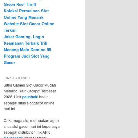
Green Reel Thrill
Koleksi Permainan Slot
Online Yang Menarik
Website Slot Gacor Online
Terkini
Joker Gaming, Login
Keamanan Terbaik Trik
Menang Main Domino 99
Program Judi Slot Yang
Gacor
LINK PARTNER
Situs Games Slot Gacor Mudah
Menang Raih Jackpot Terbesar
2026. Link
paushoki
hadir
sebagai situs slot gacor online
hari ini
Cakarnaga slot merupakan agen
situs slot gacor hari ini terpercaya
sebagai distributor link APK
online terbaru