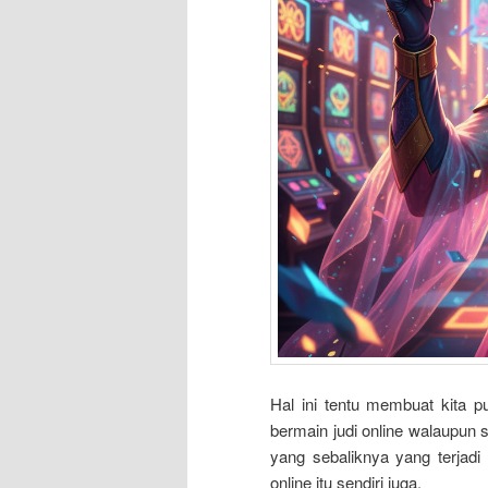
Hal ini tentu membuat kita 
bermain judi online walaupun 
yang sebaliknya yang terjadi
online itu sendiri juga.