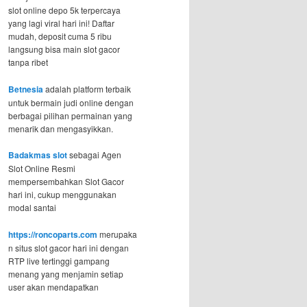
slot online depo 5k terpercaya
yang lagi viral hari ini! Daftar
mudah, deposit cuma 5 ribu
langsung bisa main slot gacor
tanpa ribet
Betnesia
adalah platform terbaik
untuk bermain judi online dengan
berbagai pilihan permainan yang
menarik dan mengasyikkan.
Badakmas slot
sebagai Agen
Slot Online Resmi
mempersembahkan Slot Gacor
hari ini, cukup menggunakan
modal santai
https://roncoparts.com
merupaka
n situs slot gacor hari ini dengan
RTP live tertinggi gampang
menang yang menjamin setiap
user akan mendapatkan