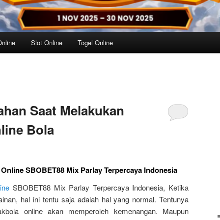
nline
Slot Online
Togel Online
ahan Saat Melakukan
line Bola
a Online SBOBET88 Mix Parlay Terpercaya Indonesia
ine
SBOBET88 Mix Parlay Terpercaya Indonesia, Ketika
inan, hal ini tentu saja adalah hal yang normal. Tentunya
pakbola online akan memperoleh kemenangan. Maupun